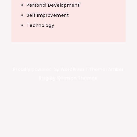
Personal Development
Self Improvement
Technology
Proudly powered by WordPress
|
Theme: Amber
Blog by Crimson Themes.