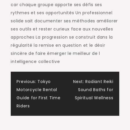
car chaque groupe apporte ses défis ses
rythmes et ses opportunités Un professionnel
solide sait documenter ses méthodes améliorer
ses outils et rester curieux face aux nouvelles
approches La progression se construit dans la
régularité la remise en question et le désir
sincère de faire émerger le meilleur de l
intelligence collective
Post
Previous:
Tokyo
Next:
Radiant Reiki
Motorcycle Rental
Sound Baths for
navigation
Guide for First Time
Spiritual Wellness
Riders