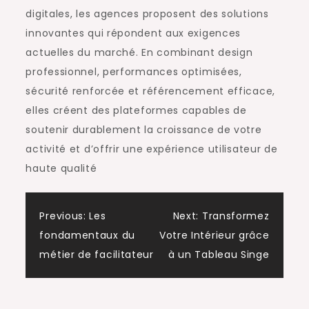
digitales, les agences proposent des solutions
innovantes qui répondent aux exigences
actuelles du marché. En combinant design
professionnel, performances optimisées,
sécurité renforcée et référencement efficace,
elles créent des plateformes capables de
soutenir durablement la croissance de votre
activité et d’offrir une expérience utilisateur de
haute qualité
Post
Previous:
Les
Next:
Transformez
fondamentaux du
Votre Intérieur grâce
navigation
métier de facilitateur
à un Tableau Singe