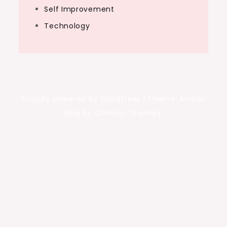
Self Improvement
Technology
Proudly powered by WordPress
|
Theme: Amber
Blog by Crimson Themes.