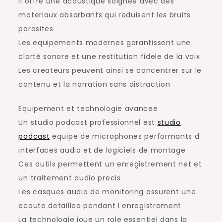
Il offre une acoustique soignee avec des
materiaux absorbants qui reduisent les bruits
parasites
Les equipements modernes garantissent une
clarté sonore et une restitution fidele de la voix
Les createurs peuvent ainsi se concentrer sur le
contenu et la narration sans distraction
Equipement et technologie avancee
Un studio podcast professionnel est
studio
podcast
equipe de microphones performants d
interfaces audio et de logiciels de montage
Ces outils permettent un enregistrement net et
un traitement audio precis
Les casques audio de monitoring assurent une
ecoute detaillee pendant l enregistrement
La technologie joue un role essentiel dans la