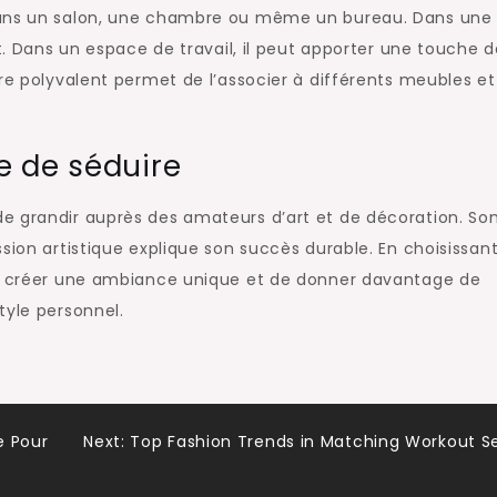
 dans un salon, une chambre ou même un bureau. Dans une
nt. Dans un espace de travail, il peut apporter une touche 
ère polyvalent permet de l’associer à différents meubles et
e de séduire
e grandir auprès des amateurs d’art et de décoration. So
sion artistique explique son succès durable. En choisissan
 de créer une ambiance unique et de donner davantage de
tyle personnel.
e Pour
Next:
Top Fashion Trends in Matching Workout S