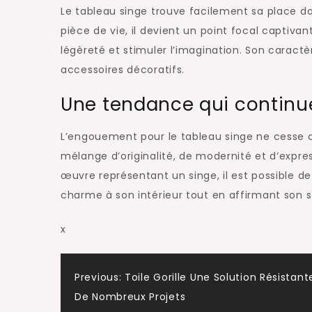
Le tableau singe trouve facilement sa place
pièce de vie, il devient un point focal captiva
légèreté et stimuler l’imagination. Son caract
accessoires décoratifs.
Une tendance qui continu
L’engouement pour le tableau singe ne cesse d
mélange d’originalité, de modernité et d’expres
œuvre représentant un singe, il est possible
charme à son intérieur tout en affirmant son s
x
Post
Previous:
Toile Gorille Une Solution Résistant
De Nombreux Projets