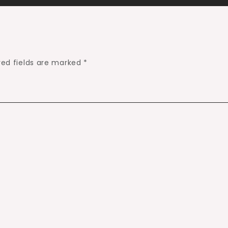
red fields are marked
*