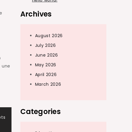
Hello world!
Archives
de
August 2026
July 2026
June 2026
n
May 2026
t une
April 2026
March 2026
Categories
ets