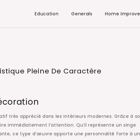
Education
Generals
Home Improv
istique Pleine De Caractère
décoration
tif très apprécié dans les intérieurs modernes. Grâce à s
ttire immédiatement l’attention. Qu’il représente un singe
gante, ce type d’œuvre apporte une personnalité forte à u