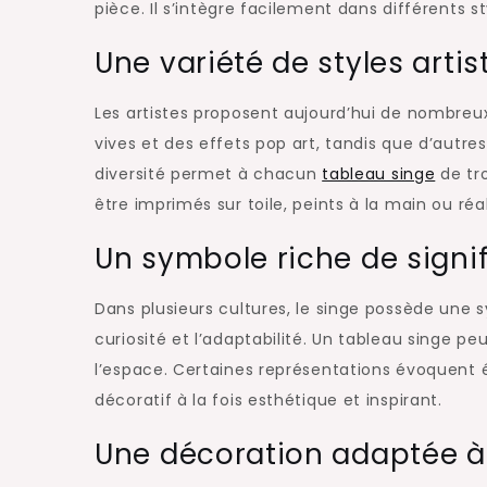
pièce. Il s’intègre facilement dans différents s
Une variété de styles artis
Les artistes proposent aujourd’hui de nombreux
vives et des effets pop art, tandis que d’autres
diversité permet à chacun
tableau singe
de tr
être imprimés sur toile, peints à la main ou r
Un symbole riche de signi
Dans plusieurs cultures, le singe possède une sy
curiosité et l’adaptabilité. Un tableau singe p
l’espace. Certaines représentations évoquent é
décoratif à la fois esthétique et inspirant.
Une décoration adaptée à 