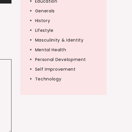
Education
Generals
History
Lifestyle
Masculinity & Identity
Mental Health
Personal Development
Self Improvement
Technology