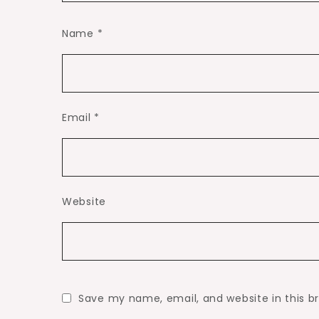
Name
*
Email
*
Website
Save my name, email, and website in this b