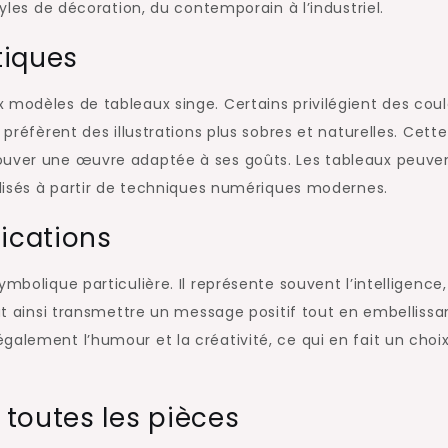
tyles de décoration, du contemporain à l’industriel.
tiques
 modèles de tableaux singe. Certains privilégient des cou
 préfèrent des illustrations plus sobres et naturelles. Cette
ouver une œuvre adaptée à ses goûts. Les tableaux peuve
éalisés à partir de techniques numériques modernes.
fications
mbolique particulière. Il représente souvent l’intelligence,
eut ainsi transmettre un message positif tout en embellissa
galement l’humour et la créativité, ce qui en fait un choi
toutes les pièces