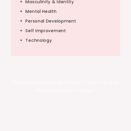
Masculinity & Identity
Mental Health
Personal Development
Self Improvement
Technology
Proudly powered by WordPress
|
Theme: Amber
Blog by Crimson Themes.