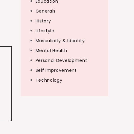
Education
Generals
History
Lifestyle
Masculinity & Identity
Mental Health
Personal Development
Self Improvement
Technology