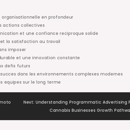
e organisationnelle en profondeur
s actions collectives
ication et une confiance reciproque solide
et la satisfaction au travail
sans imposer
durable et une innovation constante
x defis futurs
de succes dans les environnements complexes modernes
s equipes sur le long terme
 moto
Next:
Understanding Programmatic Advertising 
Cannabis Businesses Growth Pathw