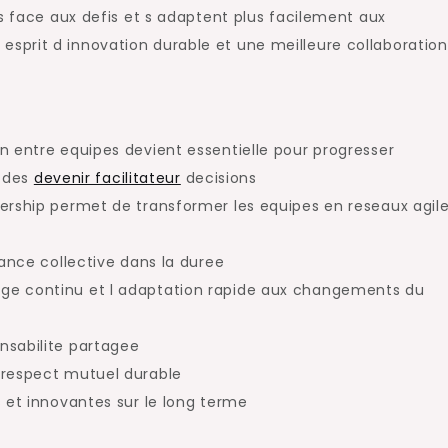
es face aux defis et s adaptent plus facilement aux
prit d innovation durable et une meilleure collaboration
n entre equipes devient essentielle pour progresser
e des
devenir facilitateur
decisions
ership permet de transformer les equipes en reseaux agile
mance collective dans la duree
ge continu et l adaptation rapide aux changements du
nsabilite partagee
 respect mutuel durable
 et innovantes sur le long terme