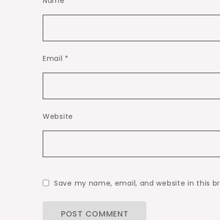
Name
*
Email
*
Website
Save my name, email, and website in this b