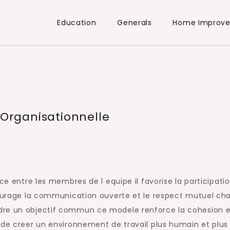
Education
Generals
Home Improv
 Organisationnelle
le
ce entre les membres de l equipe il favorise la participati
ncourage la communication ouverte et le respect mutuel ch
dre un objectif commun ce modele renforce la cohesion e
 de creer un environnement de travail plus humain et plus