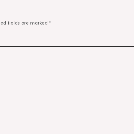
red fields are marked
*