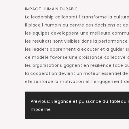
IMPACT HUMAIN DURABLE
Le leadership collaboratif transforme la cultur
il place l humain au centre des decisions et de
les equipes developpent une meilleure commun
les resultats sont visibles dans la performance 
les leaders apprennent a ecouter et a guider 
ce modele favorise une croissance collective 
les organisations gagnent en resilience face au
la cooperation devient un moteur essentiel 
elle renforce la motivation et l engagement de
Post
Previous:
Elegance et puissance du tableau
moderne
navigation