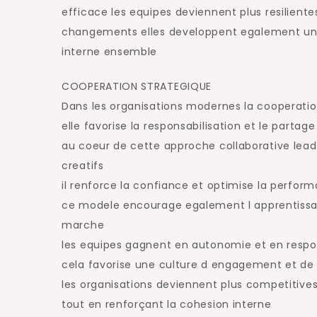
efficace les equipes deviennent plus resilient
changements elles developpent egalement un es
interne ensemble
COOPERATION STRATEGIQUE
Dans les organisations modernes la cooperatio
elle favorise la responsabilisation et le partag
au coeur de cette approche collaborative lead
creatifs
il renforce la confiance et optimise la perfor
ce modele encourage egalement l apprentissa
marche
les equipes gagnent en autonomie et en respo
cela favorise une culture d engagement et de
les organisations deviennent plus competitives
tout en renforçant la cohesion interne